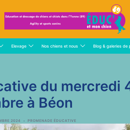
Elevage
Nos chiens et nous
Blog & galeries de
ative du mercredi 
bre à Béon
MBRE 2024
PROMENADE ÉDUCATIVE